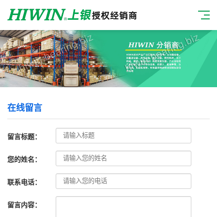
在线留言
留言标题：
您的姓名：
联系电话：
留言内容：