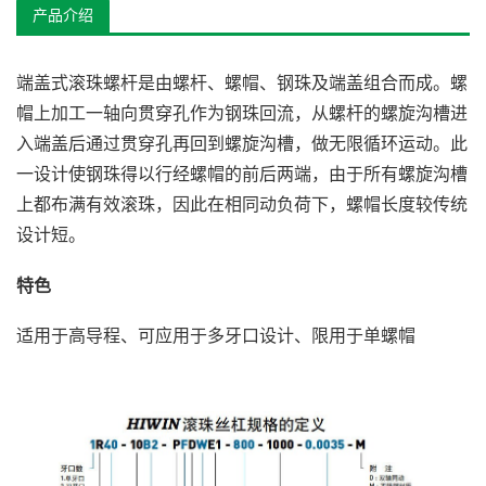
产品介绍
端盖式滚珠螺杆是由螺杆、螺帽、钢珠及端盖组合而成。螺
帽上加工一轴向贯穿孔作为钢珠回流，从螺杆的螺旋沟槽进
入端盖后通过贯穿孔再回到螺旋沟槽，做无限循环运动。此
一设计使钢珠得以行经螺帽的前后两端，由于所有螺旋沟槽
上都布满有效滚珠，因此在相同动负荷下，螺帽长度较传统
设计短。
特色
适用于高导程、可应用于多牙口设计、限用于单螺帽