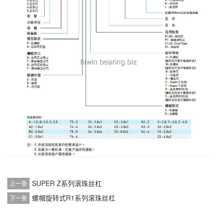
SUPER Z系列滚珠丝杠
上一条
螺帽旋转式R1系列滚珠丝杠
下一条