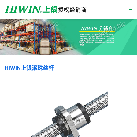
HIWIN上银滚珠丝杆