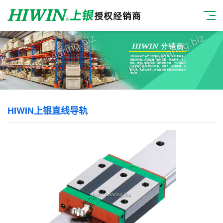
HIWIN上银直线导轨